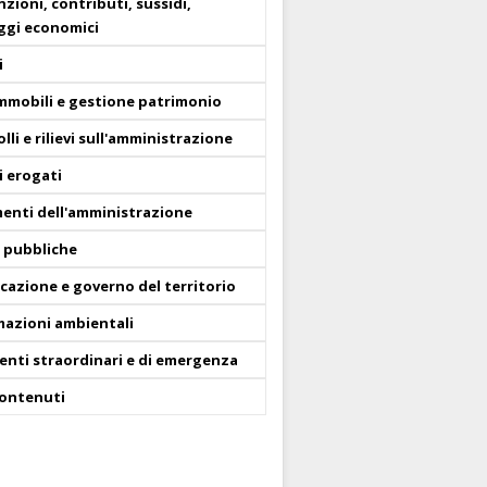
zioni, contributi, sussidi,
ggi economici
i
immobili e gestione patrimonio
lli e rilievi sull'amministrazione
i erogati
enti dell'amministrazione
 pubbliche
icazione e governo del territorio
mazioni ambientali
enti straordinari e di emergenza
contenuti