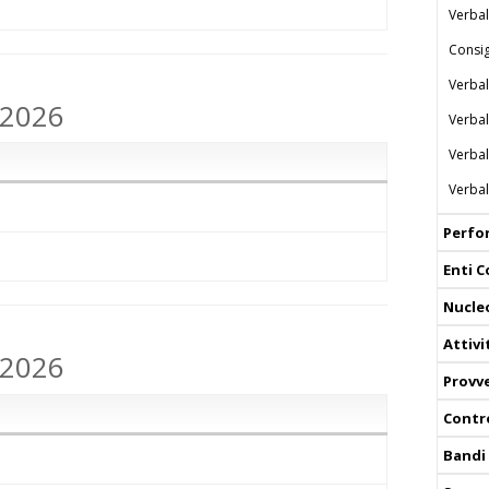
Verbal
Consig
Verbal
.2026
Verbal
Verbal
Verbal
Perfo
Enti C
Nucle
Attiv
.2026
Provv
Contro
Bandi 