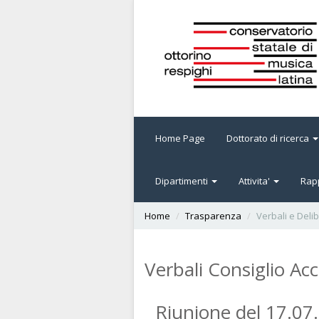
Home Page
Dottorato di ricerca
Dipartimenti
Attivita'
Rapp
Home
Trasparenza
Verbali e Deli
Verbali Consiglio A
Riunione del 17.07