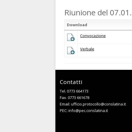
Riunione del 07.01
Download
Convocazione
Verbale
Contatti
Tel. 0773 664173
Fax. 0773 661678
Email:
ufficio.protocollo@conslatina.it
PEC:
info@pec.conslatina.it