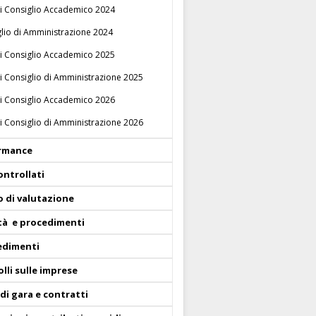
i Consiglio Accademico 2024
lio di Amministrazione 2024
i Consiglio Accademico 2025
i Consiglio di Amministrazione 2025
i Consiglio Accademico 2026
i Consiglio di Amministrazione 2026
rmance
ontrollati
o di valutazione
ità e procedimenti
edimenti
lli sulle imprese
di gara e contratti