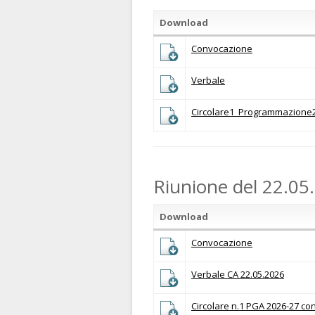
Download
Convocazione
Verbale
Circolare1_Programmazione
Riunione del 22.05
Download
Convocazione
Verbale CA 22.05.2026
Circolare n.1 PGA 2026-27 con