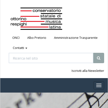
ONCI
Albo Pretorio
Amministrazione Trasparente
Contatti
Iscriviti alla Newsletter
Toggl
naviga