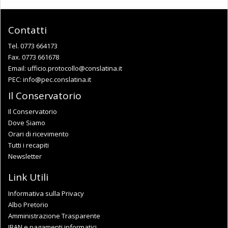
Contatti
Tel. 0773 664173
Fax. 0773 661678
Email:
ufficio.protocollo@conslatina.it
PEC:
info@pec.conslatina.it
Il Conservatorio
Il Conservatorio
Dove Siamo
Orari di ricevimento
Tutti i recapiti
Newsletter
Link Utili
Informativa sulla Privacy
Albo Pretorio
Amministrazione Trasparente
IBAN e pagamenti informatici