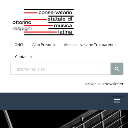
ONCI
Albo Pretorio
Amministrazione Trasparente
Contatti
Iscriviti alla Newsletter
Toggl
naviga