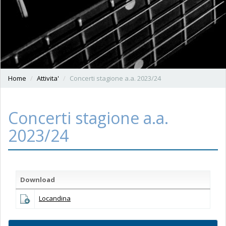
Home
Attivita'
Concerti stagione a.a. 2023/24
Concerti stagione a.a.
2023/24
Download
Locandina