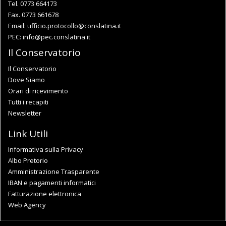
Tel. 0773 664173
Fax. 0773 661678
Email:
ufficio.protocollo@conslatina.it
PEC:
info@pec.conslatina.it
Il Conservatorio
Il Conservatorio
Dove Siamo
Orari di ricevimento
Tutti i recapiti
Newsletter
Link Utili
Informativa sulla Privacy
Albo Pretorio
Amministrazione Trasparente
IBAN e pagamenti informatici
Fatturazione elettronica
Web Agency