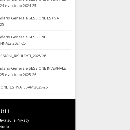
24 e anticipo 2024-25
ndario Generale SESSIONE ESTIVA
-25
ndario Generale SESSIONE
NNALE 2024-25
SSIONI_RISULTATI_2025-26
ndario Generale SESSIONE INVERNALE
25 e anticipo 2025-26
IONE_ESTIVA_ESAMI2025-26
tili
iva sulla Privacy
etorio