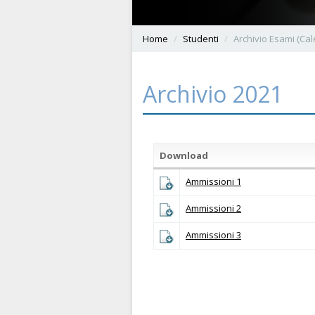
Home
Studenti
Archivio Esami (Cale
Archivio 2021
Download
Ammissioni 1
Ammissioni 2
Ammissioni 3