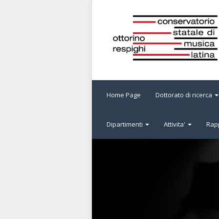
Home Page
Dottorato di ricerca
Dipartimenti
Attivita'
Rapp