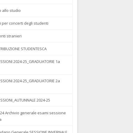
to allo studio
 per concerti degli studenti
nti stranieri
RIBUZIONE STUDENTESCA
SSIONI 2024-25_GRADUATORIE 1a
e
SSIONI 2024-25_GRADUATORIE 2a
e
SSIONI_AUTUNNALE 2024-25
-24 Archivio generale esami sessione
a
ndario Generale SESSIONE INVERNALE