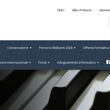
ONCI
Albo Pretorio
Ammini
Conservatorio
Percorsi Abilitanti 2026
Offerta Formativa
orti internazionali
Fondi
Adeguamento Informatico