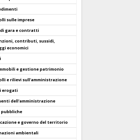
edimenti
lli sulle imprese
di gara e contratti
zioni, contributi, sussidi,
ggi economici
i
immobili e gestione patrimonio
lli e rilievi sull'amministrazione
i erogati
enti dell'amministrazione
 pubbliche
icazione e governo del territorio
mazioni ambientali