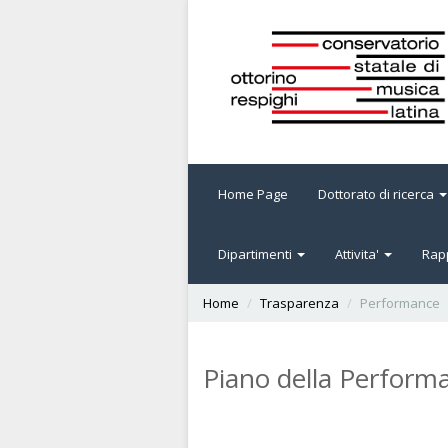
Home Page
Dottorato di ricerca
Dipartimenti
Attivita'
Rapp
Home
Trasparenza
Performance
Piano della Perform