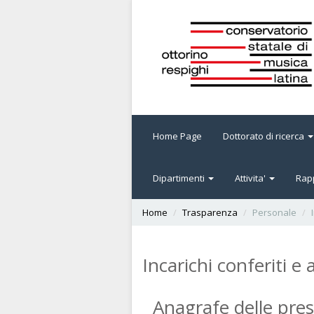
Home Page
Dottorato di ricerca
Dipartimenti
Attivita'
Rapp
Home
Trasparenza
Personale
Incarichi conferiti e 
Anagrafe delle pre