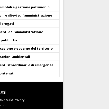
immobili e gestione patrimonio
lli e rilievi sull'amministrazione
i erogati
enti dell'amministrazione
 pubbliche
icazione e governo del territorio
mazioni ambientali
enti straordinari e di emergenza
contenuti
tili
iva sulla Privacy
etorio