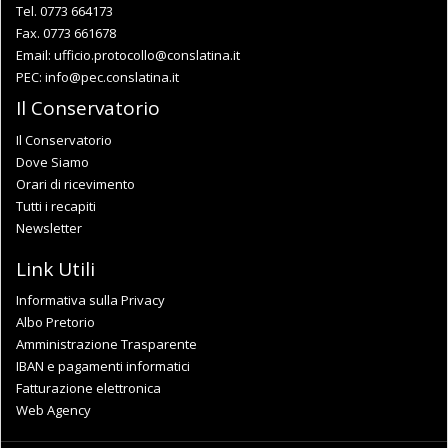
Tel. 0773 664173
Fax. 0773 661678
Email:
ufficio.protocollo@conslatina.it
PEC:
info@pec.conslatina.it
Il Conservatorio
Il Conservatorio
Dove Siamo
Orari di ricevimento
Tutti i recapiti
Newsletter
Link Utili
Informativa sulla Privacy
Albo Pretorio
Amministrazione Trasparente
IBAN e pagamenti informatici
Fatturazione elettronica
Web Agency