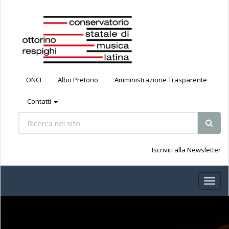
ONCI
Albo Pretorio
Amministrazione Trasparente
Contatti
Iscriviti alla Newsletter
Toggl
naviga