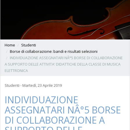
Home
Studenti
Borse di collaborazione: bandi e risultati selezioni
INDIVIDUAZIONE ASSEGNATARI NÂ°5 BORSE DI COLLABORAZIONE
A SUPPORTO DELLE ATTIVITA' DIDATTICHE DELLA CLASSE DI MUSICA
ELETTRONICA
Studenti - Martedì, 23 Aprile 2019
INDIVIDUAZIONE
ASSEGNATARI NÂ°5 BORSE
DI COLLABORAZIONE A