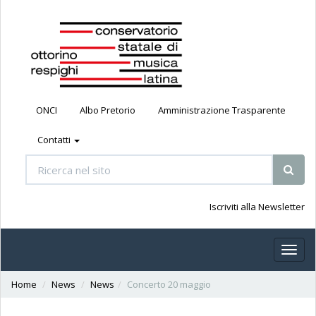
ONCI
Albo Pretorio
Amministrazione Trasparente
Contatti
Iscriviti alla Newsletter
Toggl
naviga
Home
News
News
Concerto 20 maggio