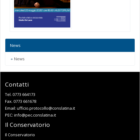
News
News
Contatti
Tel. 0773 664173
Fax. 0773 661678
Email:
ufficio.protocollo@conslatina.it
PEC:
info@pec.conslatina.it
Il Conservatorio
Il Conservatorio