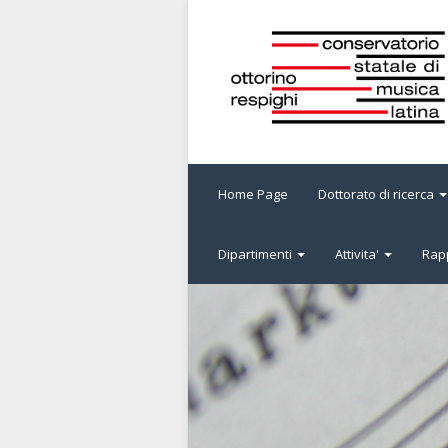
Home Page
Dottorato di ricerca
Dipartimenti
Attivita'
Rapp