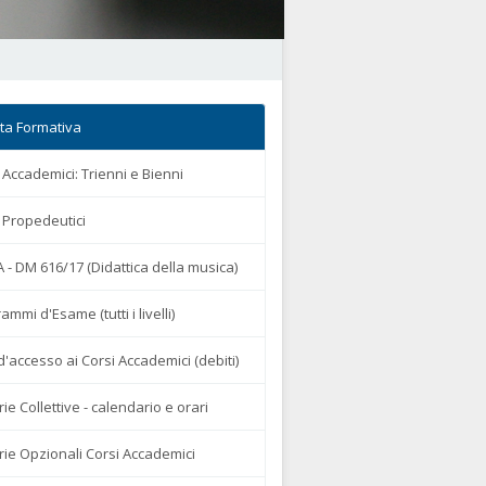
ta Formativa
 Accademici: Trienni e Bienni
 Propedeutici
 - DM 616/17 (Didattica della musica)
ammi d'Esame (tutti i livelli)
d'accesso ai Corsi Accademici (debiti)
ie Collettive - calendario e orari
ie Opzionali Corsi Accademici