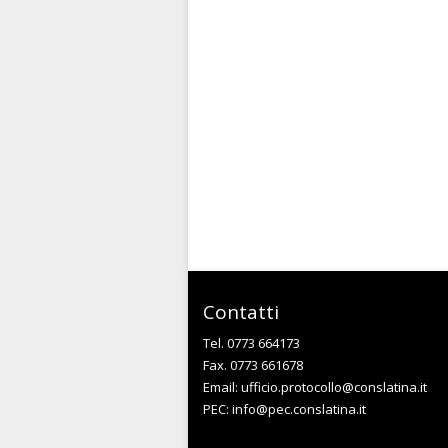
Contatti
Tel. 0773 664173
Fax. 0773 661678
Email:
ufficio.protocollo@conslatina.it
PEC:
info@pec.conslatina.it