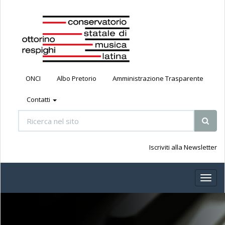
ONCI
Albo Pretorio
Amministrazione Trasparente
Contatti
Iscriviti alla Newsletter
Toggl
naviga