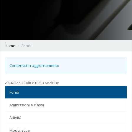
Home
Fondi
Contenuti in aggiornamento
visualizza indice della sezione
Fondi
Ammissioni e classi
Attività
Modulistica