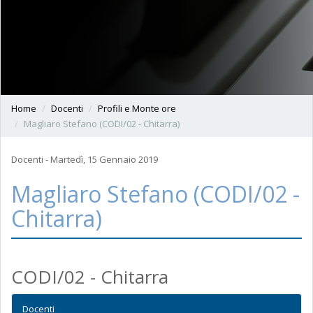
Home
Docenti
Profili e Monte ore
Magliaro Stefano (CODI/02 - Chitarra)
Docenti - Martedì, 15 Gennaio 2019
Magliaro Stefano (CODI/02 -
Chitarra)
CODI/02 - Chitarra
Docenti