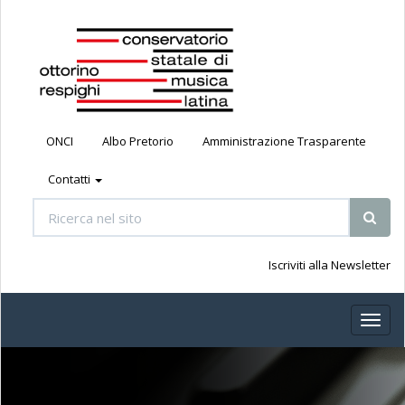
ONCI
Albo Pretorio
Amministrazione Trasparente
Contatti
Iscriviti alla Newsletter
Toggl
naviga