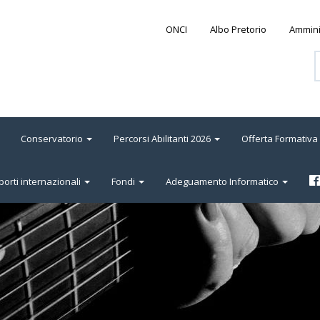
ONCI
Albo Pretorio
Ammini
Conservatorio
Percorsi Abilitanti 2026
Offerta Formativa
orti internazionali
Fondi
Adeguamento Informatico