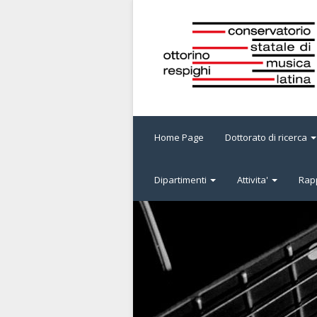
Home Page
Dottorato di ricerca
Dipartimenti
Attivita'
Rapp