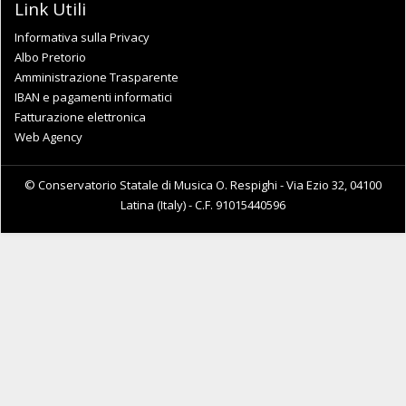
Link Utili
Informativa sulla Privacy
Albo Pretorio
Amministrazione Trasparente
IBAN e pagamenti informatici
Fatturazione elettronica
Web Agency
© Conservatorio Statale di Musica O. Respighi - Via Ezio 32, 04100
Latina (Italy) - C.F. 91015440596