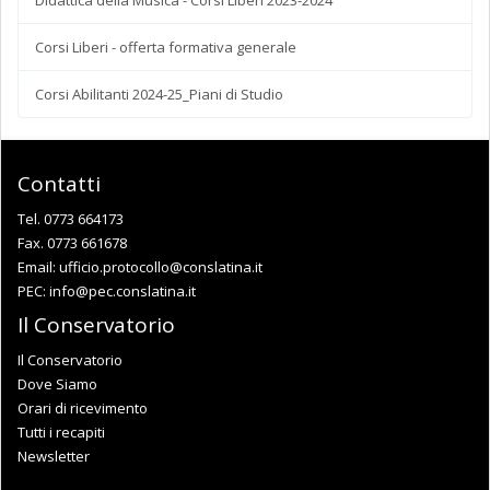
Corsi Liberi - offerta formativa generale
Corsi Abilitanti 2024-25_Piani di Studio
Contatti
Tel. 0773 664173
Fax. 0773 661678
Email:
ufficio.protocollo@conslatina.it
PEC:
info@pec.conslatina.it
Il Conservatorio
Il Conservatorio
Dove Siamo
Orari di ricevimento
Tutti i recapiti
Newsletter