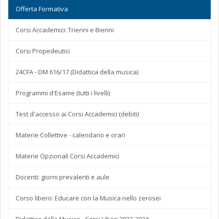
Offerta Formativa
Corsi Accademici: Trienni e Bienni
Corsi Propedeutici
24CFA - DM 616/17 (Didattica della musica)
Programmi d'Esame (tutti i livelli)
Test d'accesso ai Corsi Accademici (debiti)
Materie Collettive - calendario e orari
Materie Opzionali Corsi Accademici
Docenti: giorni prevalenti e aule
Corso libero: Educare con la Musica nello zerosei
Didattica della Musica - Corsi Liberi 2023-2024