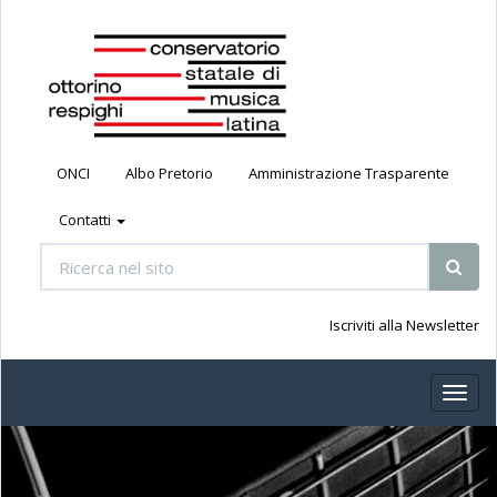
ONCI
Albo Pretorio
Amministrazione Trasparente
Contatti
Iscriviti alla Newsletter
Toggl
naviga