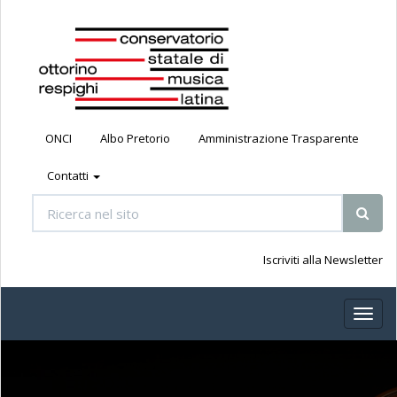
ONCI
Albo Pretorio
Amministrazione Trasparente
Contatti
Iscriviti alla Newsletter
Toggl
naviga