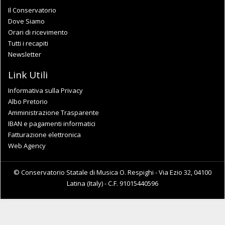
Il Conservatorio
Dove Siamo
Orari di ricevimento
Tutti i recapiti
Newsletter
Link Utili
Informativa sulla Privacy
Albo Pretorio
Amministrazione Trasparente
IBAN e pagamenti informatici
Fatturazione elettronica
Web Agency
© Conservatorio Statale di Musica O. Respighi - Via Ezio 32, 04100
Latina (Italy) - C.F. 91015440596