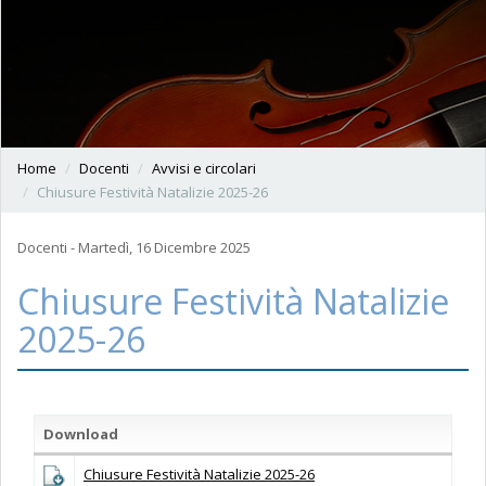
Home
Docenti
Avvisi e circolari
Chiusure Festività Natalizie 2025-26
Docenti - Martedì, 16 Dicembre 2025
Chiusure Festività Natalizie
2025-26
Download
Chiusure Festività Natalizie 2025-26