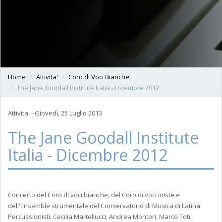
Home
Attivita'
Coro di Voci Bianche
The Jane Goodall Institute Italia - Dicembre 2012
Attivita' - Giovedì, 25 Luglio 2013
The Jane Goodall Institute
Italia - Dicembre 2012
Concerto del Coro di voci bianche, del Coro di voci miste e
dell'Ensemble strumentale del Conservatorio di Musica di Latina
Percussionisti: Cecilia Martellucci, Andrea Montori, Marco Toti,