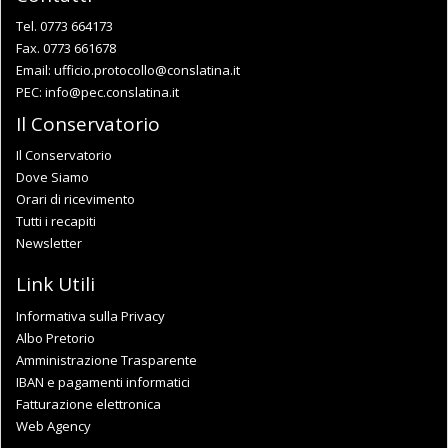
Tel. 0773 664173
Fax. 0773 661678
Email:
ufficio.protocollo@conslatina.it
PEC:
info@pec.conslatina.it
Il Conservatorio
Il Conservatorio
Dove Siamo
Orari di ricevimento
Tutti i recapiti
Newsletter
Link Utili
Informativa sulla Privacy
Albo Pretorio
Amministrazione Trasparente
IBAN e pagamenti informatici
Fatturazione elettronica
Web Agency