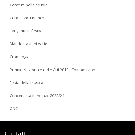
Concerti nelle scuole
Coro di Voci Bianche
Early music festival
Manifestazioni varie
Cronologia
Premio Nazionale delle Arti 2019 - Composizione
Festa della musica
Concerti stagione a.a. 2023/24
ONCI
Contatti