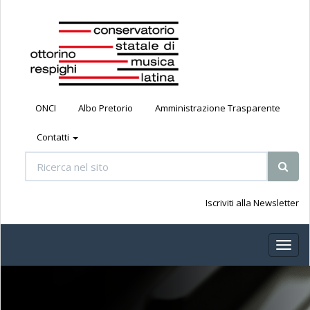
ONCI
Albo Pretorio
Amministrazione Trasparente
Contatti
Iscriviti alla Newsletter
Toggl
naviga