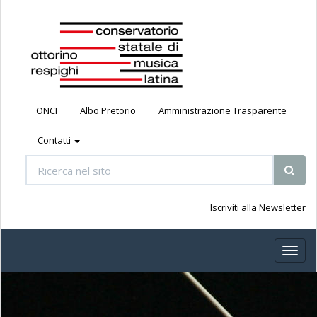
ONCI
Albo Pretorio
Amministrazione Trasparente
Contatti
Iscriviti alla Newsletter
Toggl
naviga