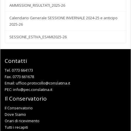
AMMISSIONI_RISULTATI_2025-26
Calendario Generale SESSIONE INVERNALE 2024-25 e anticipo
2025-26
SESSIONE_ESTIVA_ESAMI2025-26
Contatti
Tel. 0773 664173
Fax. 0773 661678
Email:
ufficio.protocollo@conslatina.it
PEC:
info@pec.conslatina.it
Il Conservatorio
Il Conservatorio
Dove Siamo
Orari di ricevimento
Tutti i recapiti