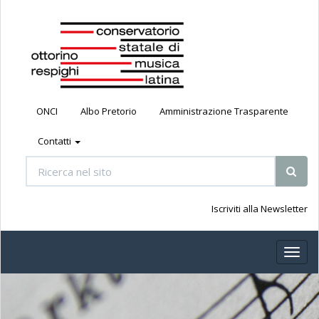
ONCI
Albo Pretorio
Amministrazione Trasparente
Contatti
Iscriviti alla Newsletter
Toggl
naviga