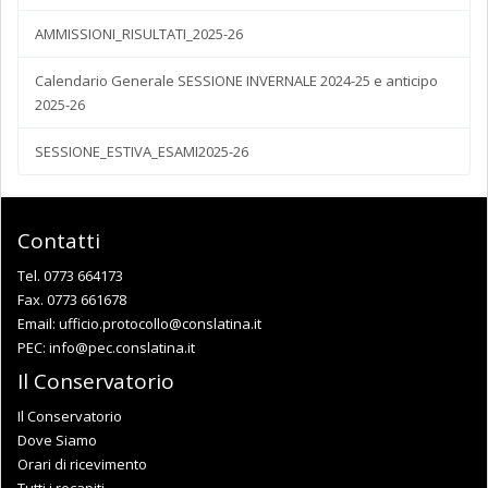
AMMISSIONI_RISULTATI_2025-26
Calendario Generale SESSIONE INVERNALE 2024-25 e anticipo
2025-26
SESSIONE_ESTIVA_ESAMI2025-26
Contatti
Tel. 0773 664173
Fax. 0773 661678
Email:
ufficio.protocollo@conslatina.it
PEC:
info@pec.conslatina.it
Il Conservatorio
Il Conservatorio
Dove Siamo
Orari di ricevimento
Tutti i recapiti